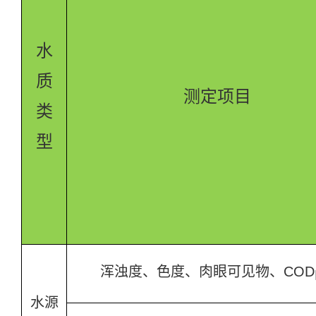
水
质
测定项目
类
型
浑浊度、色度、肉眼可见物、COD
水源