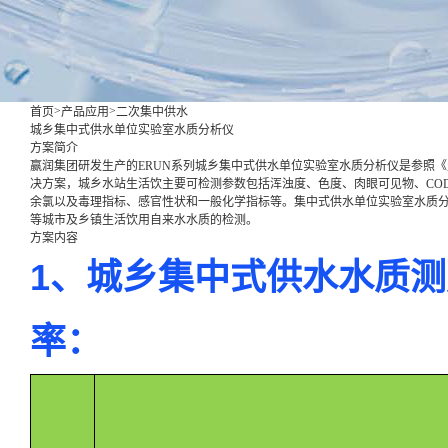
>
>
首页
产品应用
二次集中供水
城乡集中式供水单位实验室水质分析仪
方案简介
赢润集团研发生产的ERUN系列城乡集中式供水单位实验室水质分析仪是参照
决方案，城乡水站生活饮主要可检测参数包括浑浊度、色度、肉眼可见物、CO
余氯以及毒理指标、感官性状和一般化学指标等。集中式供水单位实验室水质
等城市及乡镇生活饮用自来水水质的检测。
方案内容
1、城乡集中式供水水质
率：