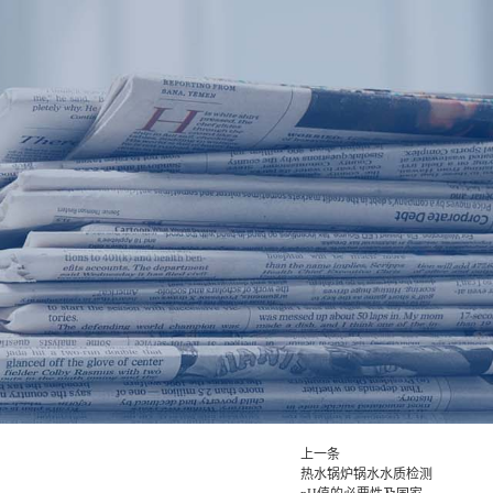
地表水(江河湖泊等)
上一条
热水锅炉锅水水质检测