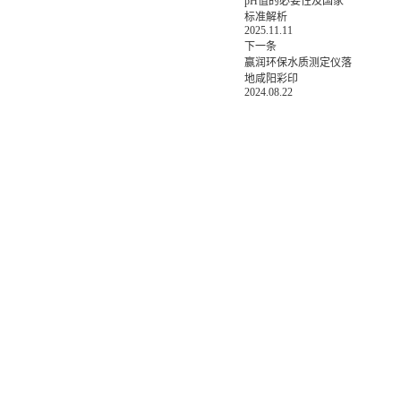
pH值的必要性及国家
标准解析
2025.11.11
下一条
赢润环保水质测定仪落
地咸阳彩印
2024.08.22