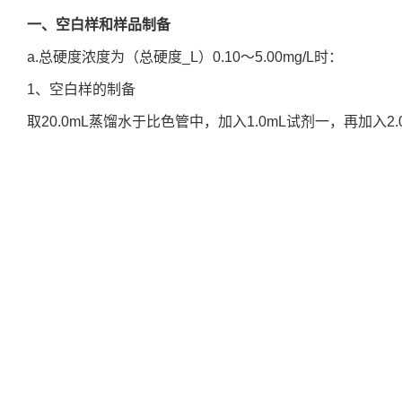
一、空白样和样品制备
a.总硬度浓度为（总硬度_L）0.10～5.00mg/L时：
1、空白样的制备
取20.0mL蒸馏水于比色管中，加入1.0mL试剂一，再加入2
摇匀，放置5min。
2、样品的制备
取20.0mL待测样品置于干净的比色管中，加入1.0mL试剂一
剂二，具塞摇匀，放置5min。
b.总硬度浓度为（总硬度_H）5.0～50.00mg/L时：
1、空白样的制备
取20.0mL蒸馏水于比色管中，加入1.0mL试剂一，再加入2
摇匀，放置5min。