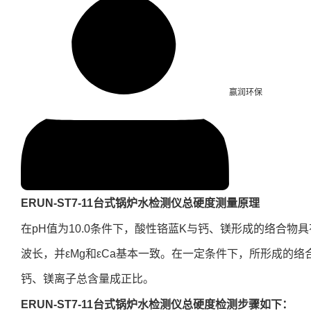
赢润环保
ERUN-ST7-11台式锅炉水检测仪
总硬度测量原理
在pH值为10.0条件下，酸性铬蓝K与钙、镁形成的络合物
波长，并εMg和εCa基本一致。在一定条件下，所形成的络
钙、镁离子总含量成正比。
ERUN-ST7-11台式锅炉水检测仪总硬度检测步骤如下：