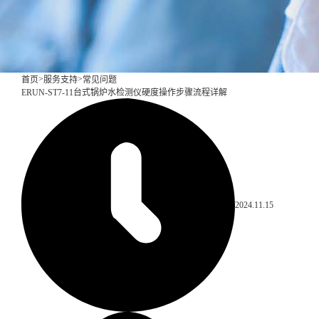
>
>
首页
服务支持
常见问题
ERUN-ST7-11台式锅炉水检测仪硬度操作步骤流程详解
2024.11.15