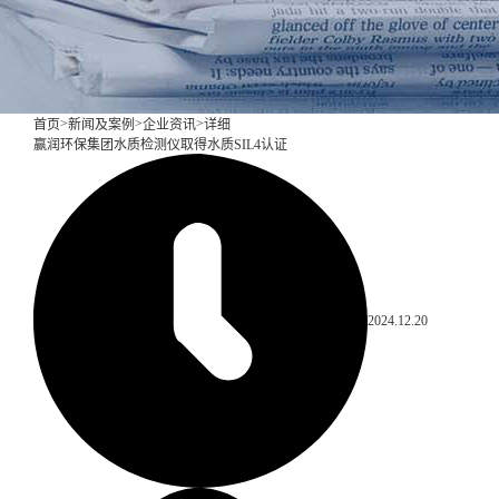
>
>
>
首页
新闻及案例
企业资讯
详细
赢润环保集团水质检测仪取得水质SIL4认证
2024.12.20