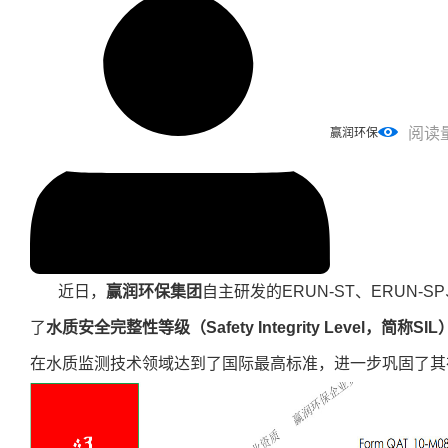
阅读
赢润环保
近日，
赢润环保集团
自主研发的
ERUN-ST、ERUN-
了
水质安全完整性等级（Safety Integrity Level，简称SI
在水质监测技术领域达到了国际最高标准，进一步巩固了其