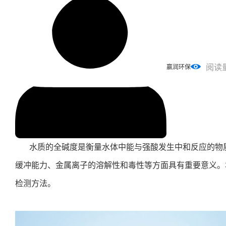
阅读
赢润环保
水质的全碱度是衡量水体中能与强酸发生中和反应的物
缓冲能力、金属离子的溶解性和毒性等方面具有重要意义。
检测方法。