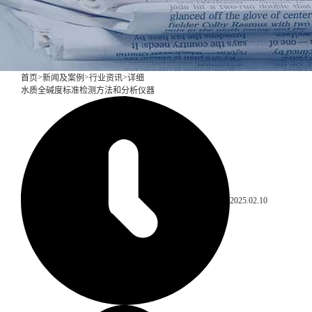
>
>
>
首页
新闻及案例
行业资讯
详细
水质全碱度标准检测方法和分析仪器
2025.02.10