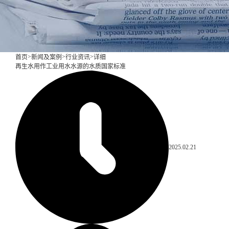
>
>
>
首页
新闻及案例
行业资讯
详细
再生水用作工业用水水源的水质国家标准
2025.02.21