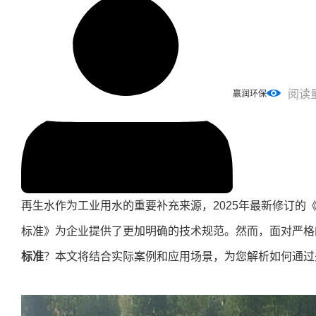
阅读
赢润环保
再生水作为工业用水的重要补充来源，2025年最新修订的
标准》为企业提供了更加明确的技术规范。然而，面对严格
标准
？本文将结合实际案例和应用场景，为您解析如何通过