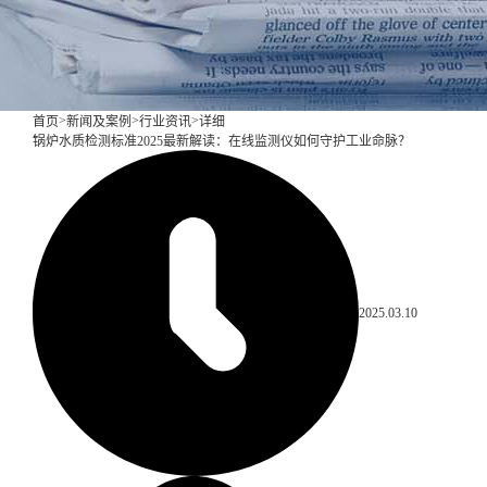
>
>
>
首页
新闻及案例
行业资讯
详细
锅炉水质检测标准2025最新解读：在线监测仪如何守护工业命脉？
2025.03.10