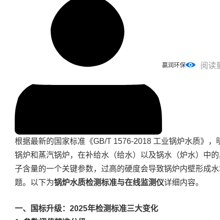
阅读
赢润环保
根据最新的国家标准《GB/T 1576-2018 工业锅炉水
锅炉和蒸汽锅炉，在补给水（给水）以及锅水（炉水）中的
子含量的一个关键参数，过高的硬度会导致锅炉内壁形成水
题。以下为
锅炉水质检测标准与在线监测仪
详细内容。
一、国标升级：2025年检测标准三大变化