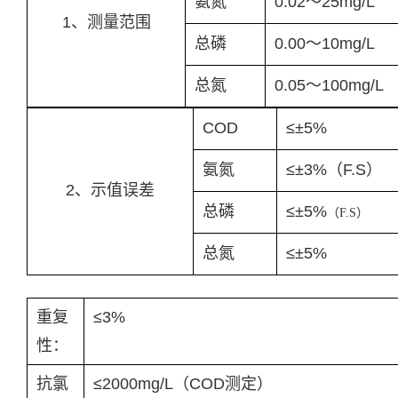
氨氮
0.02～25mg/L
1、测量范围
总磷
0.00～10mg/L
总氮
0.05～100mg/L
COD
≤±5%
氨氮
≤±3%（F.S）
2、示值误差
总磷
≤±5%
（F.S）
总氮
≤±5%
重复
≤3%
性：
抗氯
≤2000mg/L（COD测定）