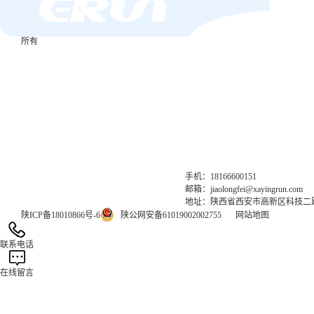
联系我们
© 2023 西安赢润环保科技集团有限公司 版权
所有
集团网站直达：
官方网站：www.xayrhb.com
气体网站：www.erunqt.com
英文网站：www.erunwas.com
手机：18166600151
邮箱：jiaolongfei@xayingrun.com
地址：陕西省西安市高新区科技二路6
陕ICP备18010866号-6
陕公网安备61019002002755
网站地图
联系电话
在线留言