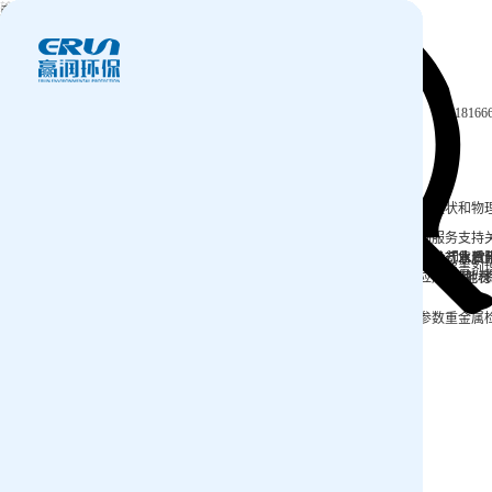
产品中心
产品应用
新闻及案例
服务支持
关于我们
西安赢润环保科技集团有限公司
联系我们
18166
Xi 'an ERUN Environmental Protection
18166600151
Technology Group Co., LTD
CN
/
EN
>
首页
产品中心
产品中心
其他指标
感官性状和物
便携式水质检测仪
实验室台式水质分析仪
在
线式水质监测设备
试剂耗材
首页
产品中心
产品应用
新闻及案例
服务支持
便携式水质检测仪
锅炉水
实验室台式水质
企业资讯
循环冷却水
行业资
售后
饮
有机物综合指标
消毒剂
应用案例
试剂耗材
地表
多参数
水质常规5参数
重金属
总氮TN
总磷TP
按关键字搜
索：