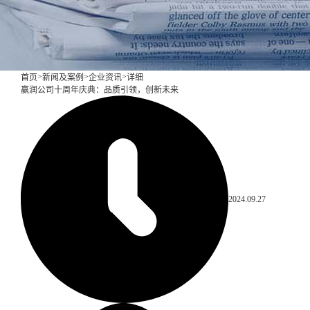
>
>
>
首页
新闻及案例
企业资讯
详细
赢润公司十周年庆典：品质引领，创新未来
2024.09.27