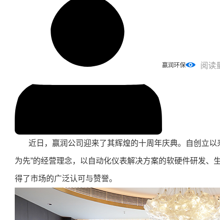
阅读
赢润环保
近日，赢润公司迎来了其辉煌的十周年庆典。自创立以
为先”的经营理念，以自动化仪表解决方案的软硬件研发、
得了市场的广泛认可与赞誉。