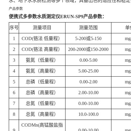
水、地下水水质检测等多个领域，具备出色的适应性和稳定
产品参数
便携式多参数水质测定仪ERUN-SP9产品参数：
序号
测量项目
测量范围
单
1
COD(铬法 低量程）
5-200或5-150
mg
2
COD(铬法 高量程）
200-2000或150-2000
mg
3
氨氮（低量程）
0.00-5.00
mg
4
氨氮（高量程）
5.00-25.00
mg
5
总磷（低量程）
0.00-2.00
mg
6
总磷（高量程）
2.00-10.00
mg
7
总氮（低量程）
0.00-10.00
mg
8
总氮（高量程）
10.0-100.0
mg
CODMn(高锰酸盐指
9
0.00-10.00
mg