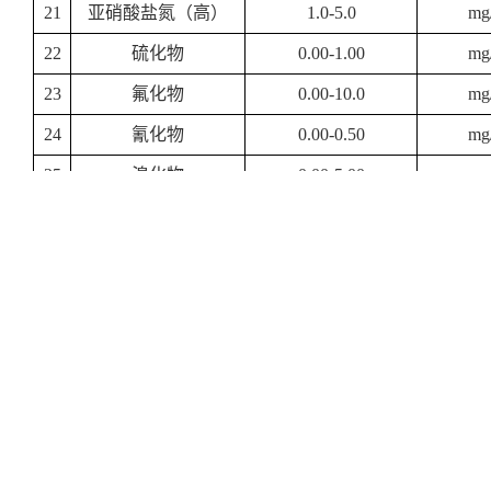
21
亚硝酸盐氮（高）
1.0-5.0
mg
22
硫化物
0.00-1.00
mg
23
氟化物
0.00-10.0
mg
24
氰化物
0.00-0.50
mg
25
溴化物
0.00-5.00
mg
26
甲醛
0.00-2.50
mg
27
挥发酚(低)
0.00-5.00
mg
28
挥发酚（高）
5.0-10.0
mg
29
联氨
0.00-0.50
mg
30
苯胺类化合物(低)
0.00-1.00
mg
31
苯胺类化合物（高）
1.0-5.0
mg
32
二氧化硅
0.00-5.00
mg