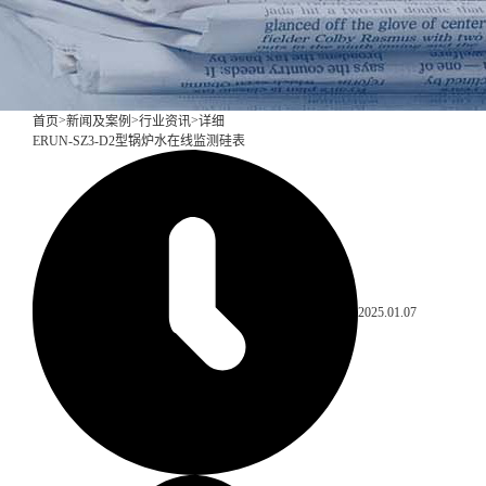
>
>
>
首页
新闻及案例
行业资讯
详细
ERUN-SZ3-D2型锅炉水在线监测硅表
2025.01.07