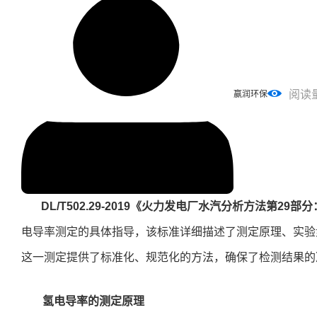
阅读
赢润环保
DL/T502.29-2019《火力发电厂水汽分析方法第2
电导率测定的具体指导，该标准详细描述了测定原理、实验
这一测定提供了标准化、规范化的方法，确保了检测结果的
氢电导率的测定原理