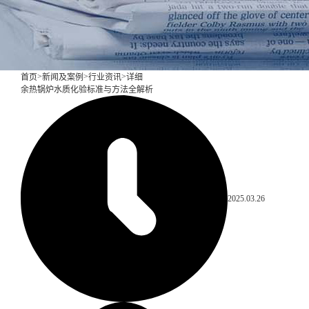
>
>
>
首页
新闻及案例
行业资讯
详细
余热锅炉水质化验标准与方法全解析
2025.03.26