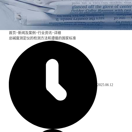
>
>
>
首页
新闻及案例
行业资讯
详细
总碱度测定仪的检测方法和遵循的国家标准
2025.06.12