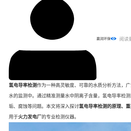
阅读
赢润环保
氢电导率检测
作为一种高灵敏度、可靠的水质分析方法，广
水的监测中。通过精准测量水中阴离子含量，氢电导率检测
垢、腐蚀等问题。本文将深入探讨
氢电导率检测的原理、重
用于
火力发电厂
的专业检测仪器。