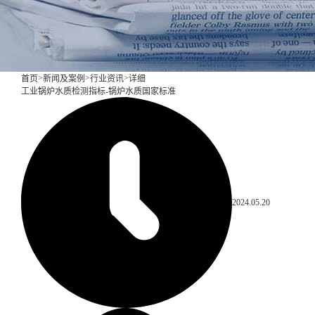
>
>
>
首页
新闻及案例
行业资讯
详细
工业锅炉水质检测指标-锅炉水质国家标准
2024.05.20