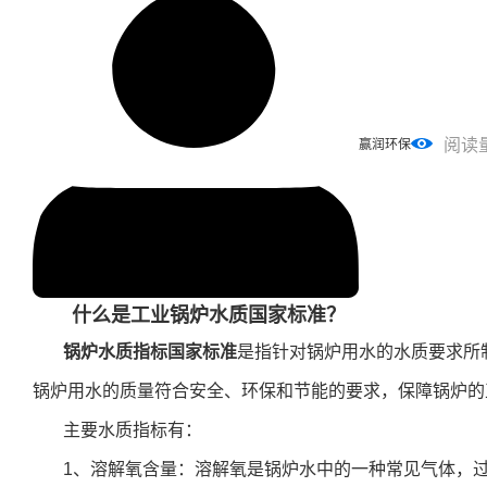
阅读
赢润环保
什么是工业锅炉水质国家标准？
锅炉水质指标国家标准
是指针对锅炉用水的水质要求所
锅炉用水的质量符合安全、环保和节能的要求，保障锅炉的
主要水质指标有：
1、溶解氧含量：溶解氧是锅炉水中的一种常见气体，