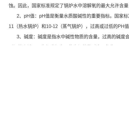
蚀。因此，国家标准规定了锅炉水中溶解氧的最大允许含量，通
2、pH值：pH值是衡量水质酸碱性的重要指标。国家标
11（热水锅炉）和10-12（蒸气锅炉），过高或过低的P
3、碱度：碱度是指水中碱性物质的含量，过高的碱度
剧锅炉腐蚀。国家标准规定了热水锅炉的碱度一般为14-18mm
19mmoi/L，以确保水质的稳定。
4、氯离子含量：氯离子是锅炉水中的一种常见离子，
蚀。
5、硅酸盐含量：硅酸盐是锅炉水中的一种常见物质，
塞管道。
6、浊度：浊度是指水中悬浮物和颗粒物的含量，过高
度。锅炉水中悬浮物的含量应符合国家和地方的相关标准，通