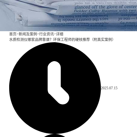
>
>
>
首页
新闻及案例
行业资讯
详细
水质检测仪哪家品牌靠谱？环保工程师的硬核推荐（附真实案例）
2025.07.15