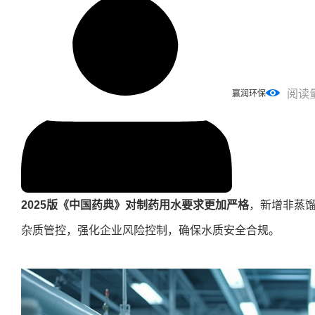
阅读
赢润环保
2025版《中国药典》对制药用水要求更加严格
，新增非蒸馏
杂质管控，强化企业风险控制，确保水质安全合规。