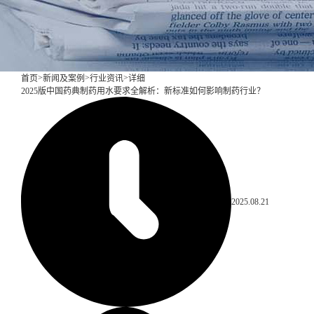
>
>
>
首页
新闻及案例
行业资讯
详细
2025版中国药典制药用水要求全解析：新标准如何影响制药行业？
2025.08.21