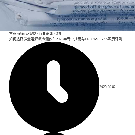
>
>
>
首页
新闻及案例
行业资讯
详细
如何选择微量溶解氧检测仪？2025年专业指南与ERUN-SP3-A5深度评测
2025.09.02