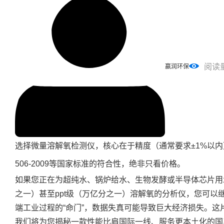
阅读
赢润环保
选择微量溶解氧检测仪，核心在于精度（通常要求±1%以内
506-2009等国家标准的符合性，绝非只看价格。
如果您正在为超纯水、锅炉给水、生物发酵或半导体芯片用
之一）甚至ppt级（万亿分之一）溶解氧的分析仪，您可以
端工业过程的“命门”，数据失真可能导致巨大经济损失。
我们将为您揭秘一款性能比肩国际一线、服务更本土化的国产利