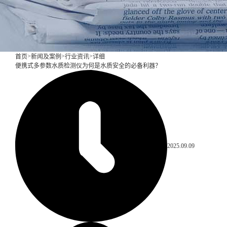
>
>
>
首页
新闻及案例
行业资讯
详细
便携式多参数水质检测仪为何是水质安全的必备利器？
2025.09.09