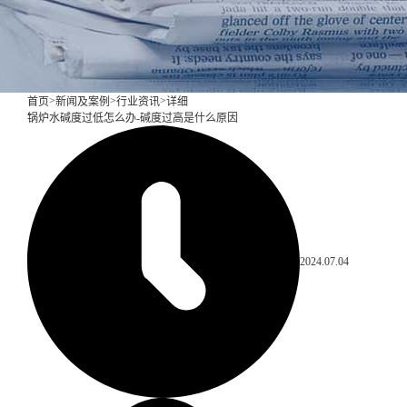
>
>
>
首页
新闻及案例
行业资讯
详细
锅炉水碱度过低怎么办-碱度过高是什么原因
2024.07.04