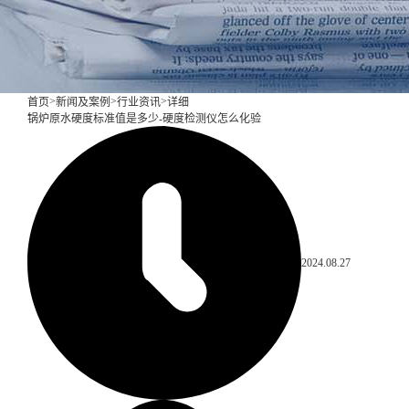
>
>
>
首页
新闻及案例
行业资讯
详细
锅炉原水硬度标准值是多少-硬度检测仪怎么化验
2024.08.27