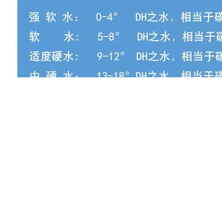
国家标准
在中国，锅炉原水的硬度标准按照GB/T 1576-201
Ⅰ级：硬度 ≤ 0.03 mmol/L（≤1.7 mg/L，以CaCO3计
Ⅱ级：硬度 ≤ 0.06 mmol/L（≤3.4 mg/L，以CaCO3计