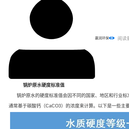
阅读
赢润环保
锅炉原水硬度标准值
锅炉原水的硬度标准值会因不同的国家、地区和行业标
通常基于碳酸钙（CaCO3）的浓度来计算。以下是一些主