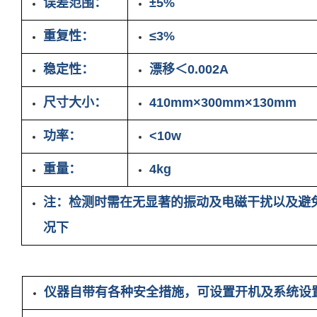
误差范围：
±5%
重复性：
≤3%
稳定性：
漂移＜0.002A
尺寸大小：
410mm×300mm×130mm
功率：
<10w
重量：
4kg
注：检测时需在无显著的振动及电磁干扰以及避
况下
产品特点
仪器自带有各种安全措施，可设置开机及系统设