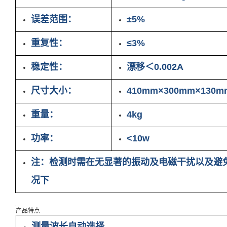
误差范围：
±5%
重复性：
≤3%
稳定性：
漂移＜0.002A
尺寸大小：
410mm×300mm×130m
重量：
4kg
功率：
<10w
注：检测时需在无显著的振动及电磁干扰以及避
况下
产品特点
测量波长自动选择