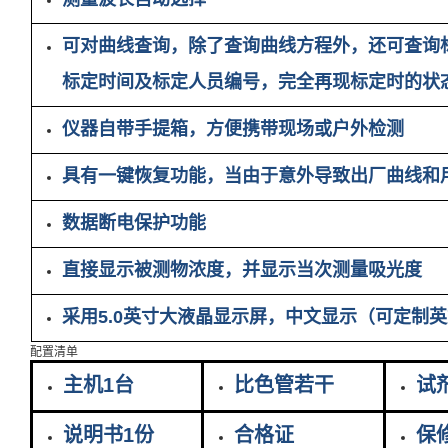
可对曲线查询，除了查询曲线方程外，还可查询
标定时间及标定人员编号，完全再现标定时的状
仪器自带手提箱，方便携带现场或户外检测
具有一键恢复功能，当由于意外导致出厂曲线和
数据断电保护功能
直接显示被测物浓度，并显示当次测量吸光度
采用5.0英寸大液晶显示屏，中文显示（可定制
配置清单
主机1台
比色管若干
试
说明书1份
合格证
保