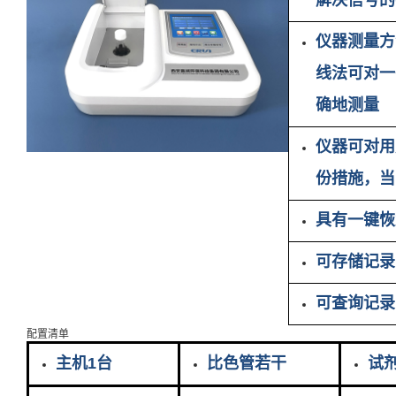
解决信号的
仪器测量方
线法可对一
确地测量
仪器可对用
份措施，当
具有一键恢
可存储记录
可查询记录
配置清单
主机1台
比色管若干
试剂