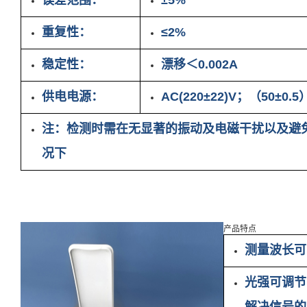
误差范围：
±5%
重复性：
≤2%
稳定性：
漂移＜0.002A
供电电源：
AC(220±22)V；（50±0.5
注：检测时需在无显著的振动及电磁干扰以及避
况下
产品特点
测量波长可
光强可调节