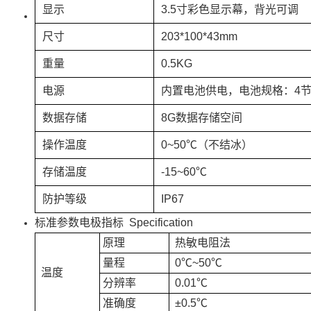
显示
3.5寸彩色显示幕，背光可调
尺寸
203*100*43mm
重量
0.5KG
电源
内置电池供电，电池规格：4节，
数据存储
8G数据存储空间
操作温度
0~50℃（不结冰）
存储温度
-15~60℃
防护等级
IP67
标准参数电极指标 Specification
原理
热敏电阻法
量程
0℃~50℃
温度
分辨率
0.01℃
准确度
±0.5℃