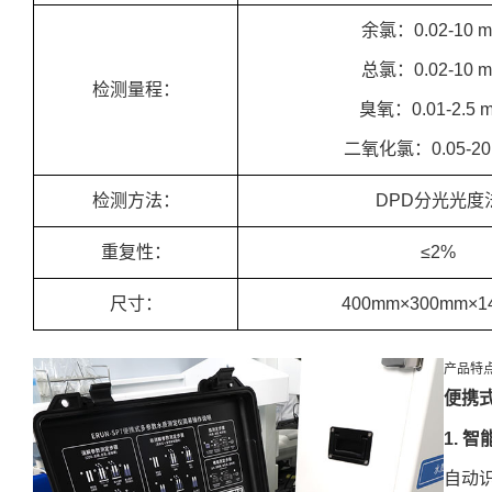
余氯：0.02-10 m
总氯：0.02-10 m
检测量程：
臭氧：0.01-2.5 m
二氧化氯：0.05-20 
检测方法：
DPD分光光度
重复性：
≤2%
尺寸：
400mm×300mm×1
产品特
便携
1. 
自动