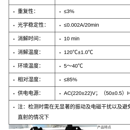
重复性：
≤3%
光学稳定性
：
≤0.002A/20min
消解时间：
10 min
消解温度：
120
℃
±1.0℃
环境温度：
5～40℃
相对湿度：
≤85%
供电电源：
AC(220±22)V；（50±0.5）
注：
检测时需在
无显著的振动及电磁干扰以及避
直射的情况下
产品特点