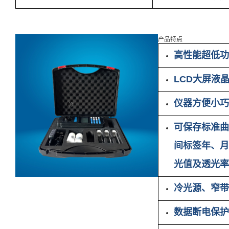
产品特点
高性能超低功
LCD大屏液
仪器方便小巧
可保存标准曲
间标签年、月
光值及透光率
冷光源、窄带
数据断电保护