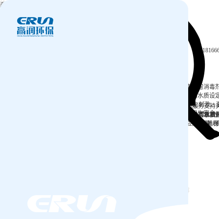
产品中心
产品应用
新闻及案例
服务支持
关于我们
西安赢润环保科技集团有限公司
联系我们
18166
Xi 'an ERUN Environmental Protection
18166600151
Technology Group Co., LTD
CN
/
EN
>
>
>
首页
产品中心
行业领域
消毒剂指标
消
水中消毒剂指标是衡量水质安全的重要参数，主要用于评价水体中残留消毒
毒
氯、臭氧等，具有较强的杀菌能力和稳定性。国家标准对不同用途的水质设
剂
浓度通常要求在0.05~3 mg/L之间，以保障杀菌效果并避免对人体产生刺
首页
产品中心
产品应用
新闻及案例
服务支持
指
有严格监测要求。准确检测和控制水中消毒剂指标，对于保障公共卫生安全
便携式水质检测仪
锅炉水
实验室台式水质
企业资讯
循环冷却水
行业资
售后
饮
标
实现对水中消毒剂的实时、精准监控，提升水质管理效率。
应用案例
试剂耗材
地表
行
业
领
域
ERUN-WQS-6021
品牌：赢润
多参数水质消毒剂在线监测系统
名称：多参数水质消毒剂在线监测系统
有任何需求,请联系我们
型号：ERUN-WQS-6021
参数：余氯/二氧化氯/臭氧/总氯
联系我们
© 2023 西安赢润环保科技集团有限公司 版权