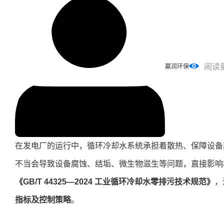
阅读
赢润环保
在发电厂的运行中，循环冷却水系统承担着散热、保障设备
不当会导致设备腐蚀、结垢、微生物滋生等问题，直接影响
《GB/T 44325—2024 工业循环冷却水零排污技术规范》
，
指标及控制策略
。