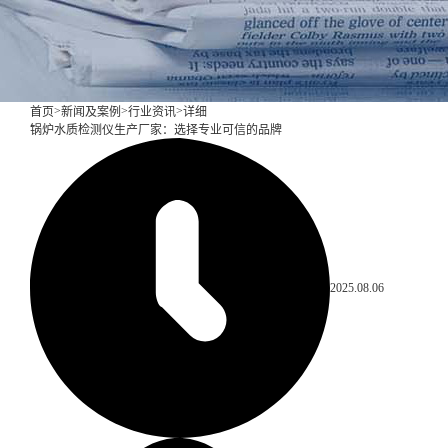
>
>
>
首页
新闻及案例
行业资讯
详细
锅炉水质检测仪生产厂家：选择专业可信的品牌
2025.08.06