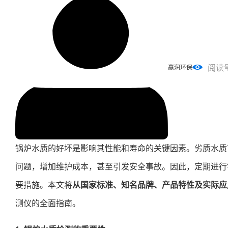
阅读
赢润环保
锅炉水质的好坏是影响其性能和寿命的关键因素。劣质水质
问题，增加维护成本，甚至引发安全事故。因此，定期进行
要措施。本文将
从国家标准、知名品牌、产品特性及实际应
测仪的全面指南。