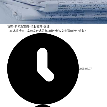
>
>
>
首页
新闻及案例
行业资讯
详细
TOC水质检测：实验室台式总有机碳分析仪如何破解行业难题？
2025.08.07