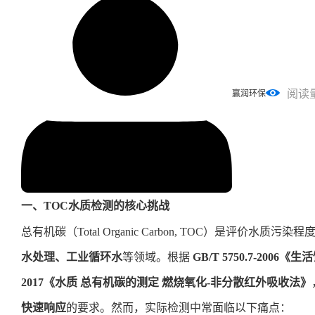
阅读
赢润环保
一、TOC水质检测的核心挑战
总有机碳（Total Organic Carbon, TOC）是评价水
水处理、工业循环水
等领域。根据
GB/T 5750.7-200
2017《水质 总有机碳的测定 燃烧氧化-非分散红外吸收法》
快速响应
的要求。然而，实际检测中常面临以下痛点：