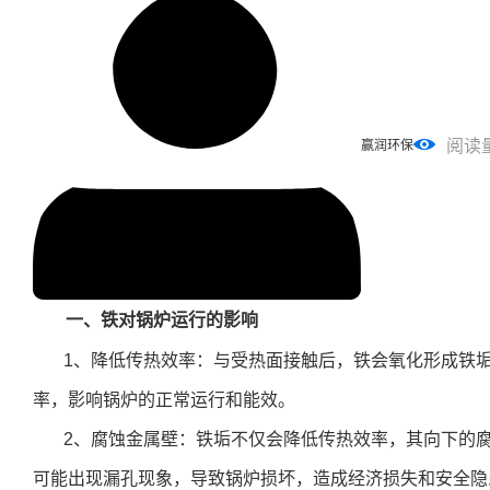
阅读
赢润环保
一、铁对锅炉运行的影响
1、降低传热效率：与受热面接触后，铁会氧化形成铁
率，影响锅炉的正常运行和能效。
2、腐蚀金属壁：铁垢不仅会降低传热效率，其向下的
可能出现漏孔现象，导致锅炉损坏，造成经济损失和安全隐