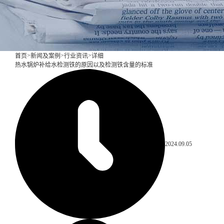
>
>
>
首页
新闻及案例
行业资讯
详细
热水锅炉补给水检测铁的原因以及检测铁含量的标准
2024.09.05