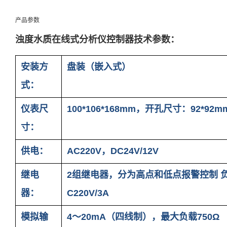
产品参数
浊度水质在线式分析仪控制器技术参数：
安装方
盘装（嵌入式）
式：
仪表尺
100*106*168mm，开孔尺寸：92*92
寸：
供电：
AC220V，DC24V/12V
继电
2组继电器，分为高点和低点报警控制 
器：
C220V/3A
模拟输
4～20mA（四线制），最大负载750Ω