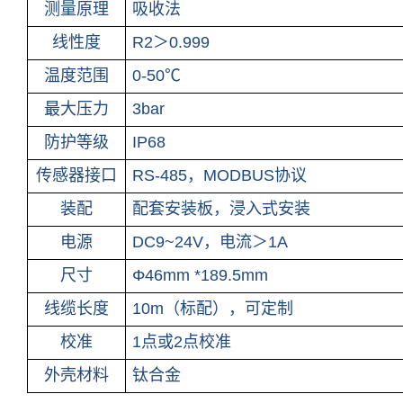
测量原理
吸收法
线性度
R2＞0.999
温度范围
0-50℃
最大压力
3bar
防护等级
IP68
传感器接口
RS-485，MODBUS协议
装配
配套安装板，浸入式安装
电源
DC9~24V，电流＞1A
尺寸
Φ46mm *189.5mm
线缆长度
10m（标配），可定制
校准
1点或2点校准
外壳材料
钛合金