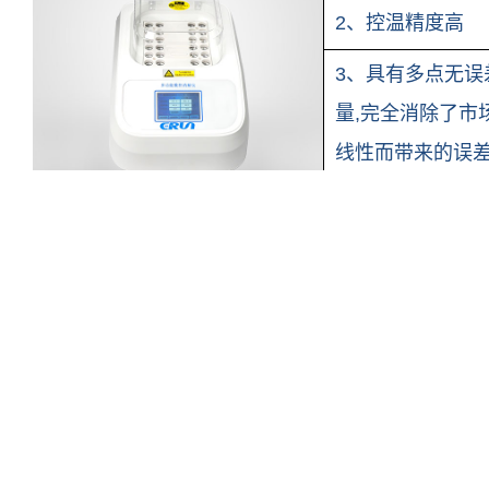
2、控温精度高
3、具有多点无
量,完全消除了市
线性而带来的误
4、采用有效的隔
5、具有定时提醒
6、仪器具有二次
5 度时，仪器会
安全性
7、中英显示，彩
8、标配的消解