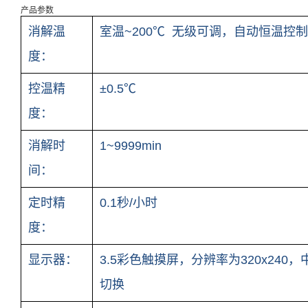
产品参数
消解温
室温~200℃ 无级可调，自动恒温控制
度：
控温精
±0.5℃
度：
消解时
1~9999min
间：
定时精
0.1秒/小时
度：
显示器：
3.5彩色触摸屏，分辨率为320x240，
切换