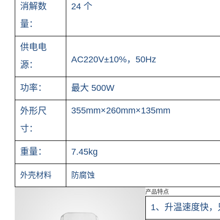
消解数
24 个
量：
供电电
AC220V±10%，50Hz
源：
功率：
最大 500W
355mm×260mm×135mm
外形尺
寸：
重量：
7.45kg
外壳材料
防腐蚀
产品特点
1、升温速度快，只