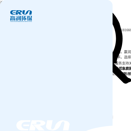
产品中心
产品应用
新闻及案例
服务支持
关于我们
西安赢润环保科技集团有限公司
联系我们
18166
Xi 'an ERUN Environmental Protection
18166600151
Technology Group Co., LTD
CN
/
EN
>
>
>
首页
产品中心
其他指标
尿素
尿
水质尿素检测仪，一款专为环保监测和农业生产设计的水质分析仪器。赢
素
案，帮助用户实时监测水质变化，保障水源安全，提升农业生产效率。选
其
测变得更简单、更高效。
首页
产品中心
产品应用
新闻及案例
服务支持
他
便携式水质检测仪
锅炉水
实验室台式水质
企业资讯
循环冷却水
行业资
售后
饮
指
应用案例
试剂耗材
地表
标
ERUN-ST7-M2
品牌：赢润
实验室台式尿素水质检测仪
名称：实验室台式尿素水质检测仪
ERUN-SP7-M2
品牌：赢润
型号：ERUN-ST7-M2
便携式尿素水质检测仪
名称：便携式尿素水质检测仪
参数：尿素(分光光度法)
ERUN-SP5-M2
品牌：赢润
型号：ERUN-SP7-M2
便携式水质尿素检测仪
名称：便携式水质尿素检测仪
参数：尿素(分光光度法)
有任何需求,请联系我们
型号：ERUN-SP5-M2
参数：尿素（分光光度法）
联系我们