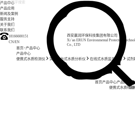
产品中心
产品应用
新闻及案例
服务支持
关于我们
联系我们
西安赢润环保科技集团有限公司
18166600151
Xi 'an ERUN Environmental Protection Techn
CN
/
EN
Co., LTD
>
首页
产品中心
产品中心
便携式水质检测仪
实验室台式水质分析仪
在线式水质监测设备
试剂
首页
产品中心
产品应用
新
便携式水质检测
锅