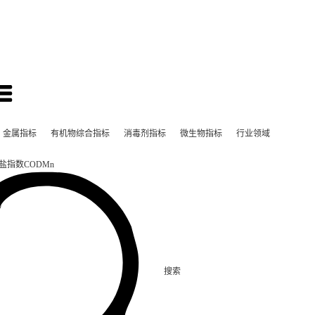
金属指标
有机物综合指标
消毒剂指标
微生物指标
行业领域
盐指数CODMn
)
搜索