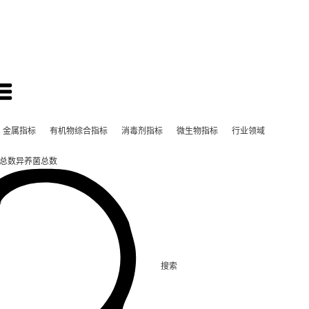
金属指标
有机物综合指标
消毒剂指标
微生物指标
行业领域
总数
异养菌总数
)
搜索