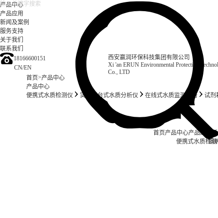
产品中心
产品应用
新闻及案例
服务支持
关于我们
联系我们
西安赢润环保科技集团有限公司
18166600151
Xi 'an ERUN Environmental Protection Techn
CN
/
EN
Co., LTD
>
首页
产品中心
产品中心
便携式水质检测仪
实验室台式水质分析仪
在线式水质监测设备
试剂
首页
产品中心
产品应用
新
便携式水质检测
锅